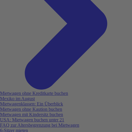
Mietwagen ohne Kreditkarte buchen
Mexiko im August
Mietwagenklassen: Ein Überblick
Mietwagen ohne Kaution buchen
Mietwagen mit Kindersitz buchen
USA: Mietwagen buchen unter 21
FAQ zur Altersbegrenzung bei Mietwagen
6-Sitzer mieten