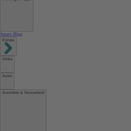
Sunny Blog
Europa
Afrika
Asien
Australien & Neuseeland