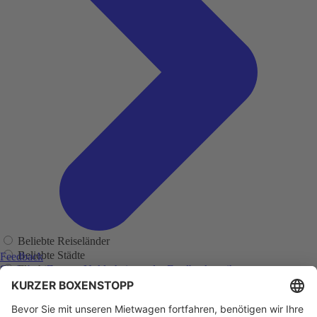
Beliebte Reiseländer
Beliebte Städte
Feedback
Flughäfen
Sie haben Fragen, Unklarheiten oder Feedback zu ihrer
zurückliegenden Buchung?
Regionen
Adelaide
Adelaide Flughafen