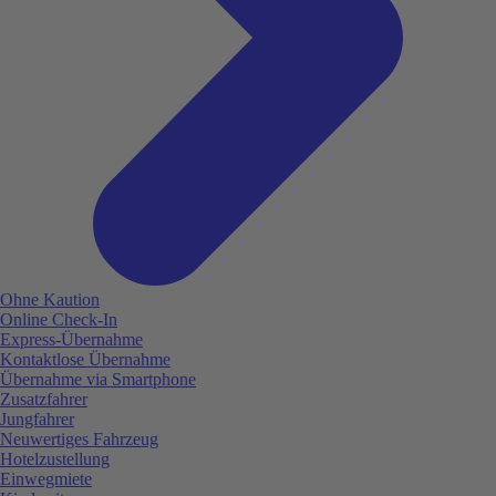
Ohne Kaution
Online Check-In
Express-Übernahme
Kontaktlose Übernahme
Übernahme via Smartphone
Zusatzfahrer
Jungfahrer
Neuwertiges Fahrzeug
Hotelzustellung
Einwegmiete