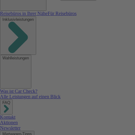
Reisebüros in Ihrer Nähe
Für Reisebüros
Inklusivleistungen
Wahlleistungen
Was ist Car Check?
Alle Leistungen auf einen Blick
FAQ
Kontakt
Aktionen
Newsletter
Mietwagen-Tipps