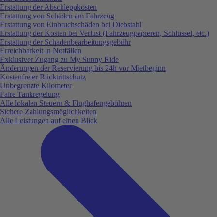
Erstattung der Abschleppkosten
Erstattung von Schäden am Fahrzeug
Erstattung von Einbruchschäden bei Diebstahl
Erstattung der Kosten bei Verlust (Fahrzeugpapieren, Schlüssel, etc.)
Erstattung der Schadenbearbeitungsgebühr
Erreichbarkeit in Notfällen
Exklusiver Zugang zu My Sunny Ride
Änderungen der Reservierung bis 24h vor Mietbeginn
Kostenfreier Rücktrittschutz
Unbegrenzte Kilometer
Faire Tankregelung
Alle lokalen Steuern & Flughafengebühren
Sichere Zahlungsmöglichkeiten
Alle Leistungen auf einen Blick