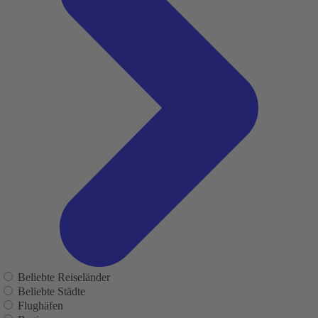
Beliebte Reiseländer
Beliebte Städte
Flughäfen