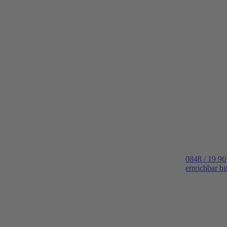
0848 / 19 96
erreichbar b