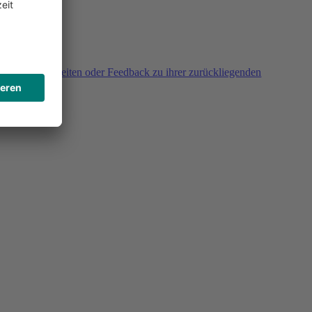
agen, Unklarheiten oder Feedback zu ihrer zurückliegenden