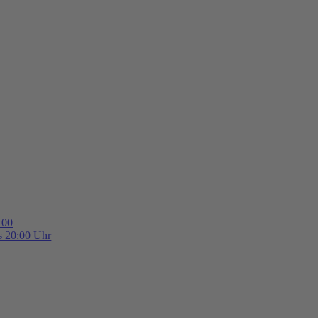
 00
is 20:00 Uhr