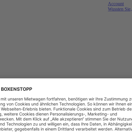
Account
Wussten Sie,