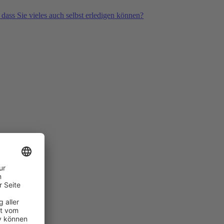
 dass Sie vieles auch selbst erledigen können?