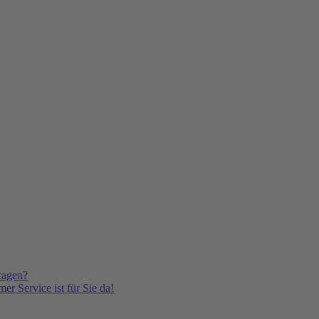
ragen?
er Service ist für Sie da!