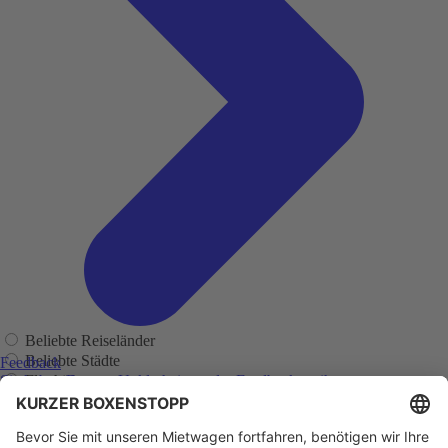
Beliebte Reiseländer
Beliebte Städte
Feedback
Flughäfen
Sie haben Fragen, Unklarheiten oder Feedback zu ihrer
zurückliegenden Buchung?
Regionen
Adelaide
Adelaide Flughafen