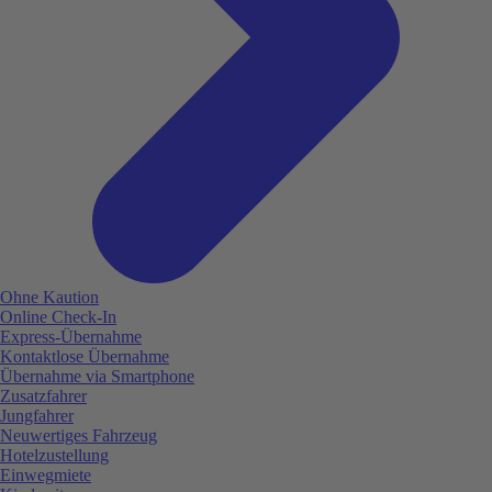
Ohne Kaution
Online Check-In
Express-Übernahme
Kontaktlose Übernahme
Übernahme via Smartphone
Zusatzfahrer
Jungfahrer
Neuwertiges Fahrzeug
Hotelzustellung
Einwegmiete