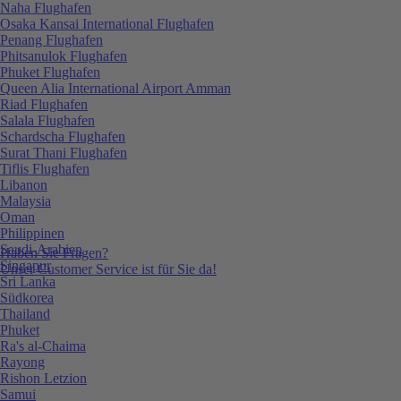
Naha Flughafen
Osaka Kansai International Flughafen
Penang Flughafen
Phitsanulok Flughafen
Phuket Flughafen
Queen Alia International Airport Amman
Riad Flughafen
Salala Flughafen
Schardscha Flughafen
Surat Thani Flughafen
Tiflis Flughafen
Libanon
Malaysia
Oman
Philippinen
Saudi-Arabien
Haben Sie Fragen?
Singapur
Unser Customer Service ist für Sie da!
Sri Lanka
Südkorea
Thailand
Phuket
Ra's al-Chaima
Rayong
Rishon Letzion
Samui