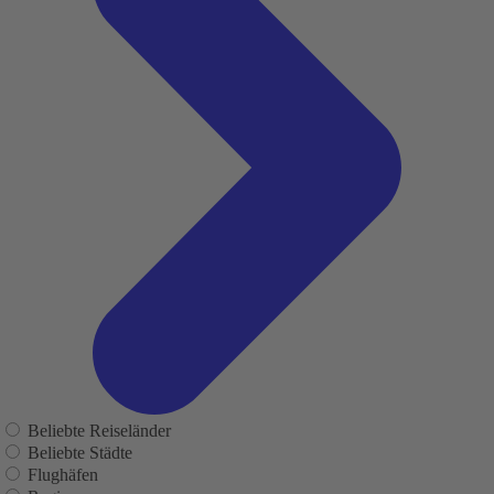
Beliebte Reiseländer
Beliebte Städte
Flughäfen