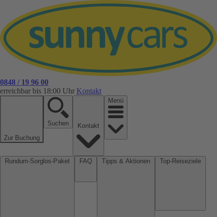
0848 / 19 96 00
erreichbar bis 18:00 Uhr
Kontakt
Menü
Suchen
Kontakt
Zur Buchung
Rundum-Sorglos-Paket
FAQ
Tipps & Aktionen
Top-Reiseziele