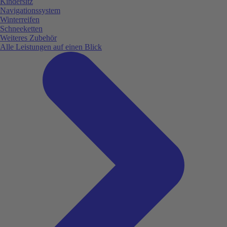
Kindersitz
Navigationssystem
Winterreifen
Schneeketten
Weiteres Zubehör
Alle Leistungen auf einen Blick