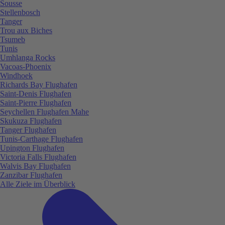
Sousse
Stellenbosch
Tanger
Trou aux Biches
Tsumeb
Tunis
Umhlanga Rocks
Vacoas-Phoenix
Windhoek
Richards Bay Flughafen
Saint-Denis Flughafen
Saint-Pierre Flughafen
Seychellen Flughafen Mahe
Skukuza Flughafen
Tanger Flughafen
Tunis-Carthage Flughafen
Upington Flughafen
Victoria Falls Flughafen
Walvis Bay Flughafen
Zanzibar Flughafen
Alle Ziele im Überblick