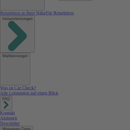
Reisebüros in Ihrer Nähe
Für Reisebüros
Inklusivleistungen
Wahlleistungen
Was ist Car Check?
Alle Leistungen auf einen Blick
FAQ
Kontakt
Aktionen
Newsletter
Mietwagen-Tipps