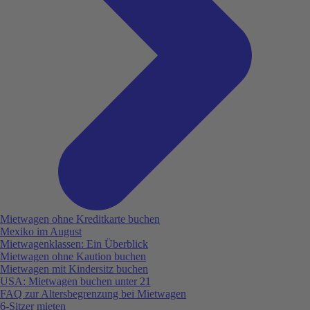
Mietwagen ohne Kreditkarte buchen
Mexiko im August
Mietwagenklassen: Ein Überblick
Mietwagen ohne Kaution buchen
Mietwagen mit Kindersitz buchen
USA: Mietwagen buchen unter 21
FAQ zur Altersbegrenzung bei Mietwagen
6-Sitzer mieten