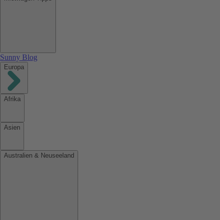
Sunny Blog
Europa
Afrika
Asien
Australien & Neuseeland