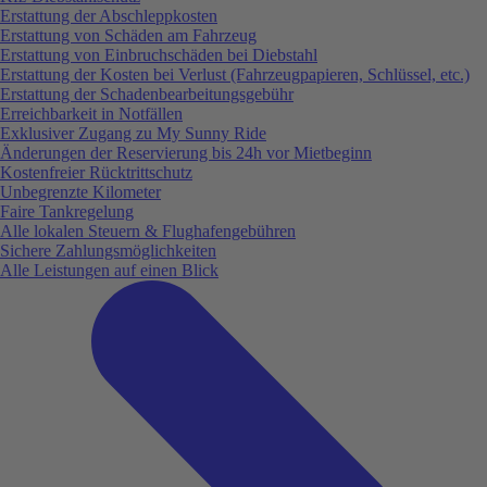
Erstattung der Abschleppkosten
Erstattung von Schäden am Fahrzeug
Erstattung von Einbruchschäden bei Diebstahl
Erstattung der Kosten bei Verlust (Fahrzeugpapieren, Schlüssel, etc.)
Erstattung der Schadenbearbeitungsgebühr
Erreichbarkeit in Notfällen
Exklusiver Zugang zu My Sunny Ride
Änderungen der Reservierung bis 24h vor Mietbeginn
Kostenfreier Rücktrittschutz
Unbegrenzte Kilometer
Faire Tankregelung
Alle lokalen Steuern & Flughafengebühren
Sichere Zahlungsmöglichkeiten
Alle Leistungen auf einen Blick