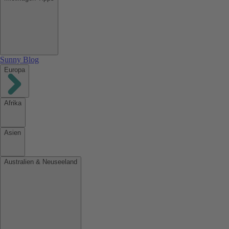
Sunny Blog
Europa
Afrika
Asien
Australien & Neuseeland