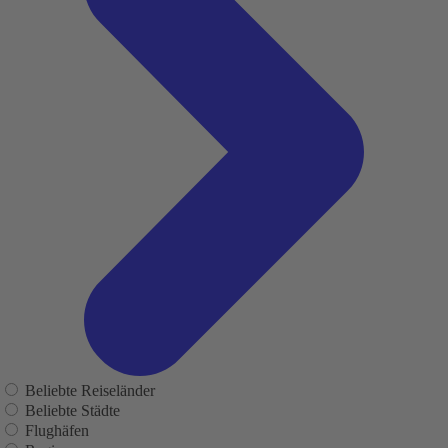
Beliebte Reiseländer
Beliebte Städte
Flughäfen