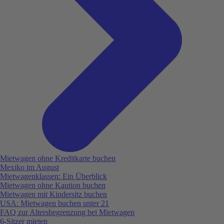
Mietwagen ohne Kreditkarte buchen
Mexiko im August
Mietwagenklassen: Ein Überblick
Mietwagen ohne Kaution buchen
Mietwagen mit Kindersitz buchen
USA: Mietwagen buchen unter 21
FAQ zur Altersbegrenzung bei Mietwagen
6-Sitzer mieten