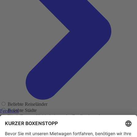
Beliebte Reiseländer
Beliebte Städte
Feedback
Flughäfen
Sie haben Fragen, Unklarheiten oder Feedback zu ihrer
zurückliegenden Buchung?
Regionen
Adelaide
Adelaide Flughafen