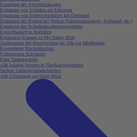
Erstattung der Abschleppkosten
Erstattung von Schäden am Fahrzeug
Erstattung von Einbruchschäden bei Diebstahl
Erstattung der Kosten bei Verlust (Fahrzeugpapieren, Schlüssel, etc.)
Erstattung der Schadenbearbeitungsgebühr
Erreichbarkeit in Notfällen
Exklusiver Zugang zu My Sunny Ride
Änderungen der Reservierung bis 24h vor Mietbeginn
Kostenfreier Rücktrittschutz
Unbegrenzte Kilometer
Faire Tankregelung
Alle lokalen Steuern & Flughafengebühren
Sichere Zahlungsmöglichkeiten
Alle Leistungen auf einen Blick