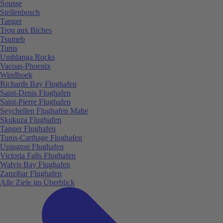
Sousse
Stellenbosch
Tanger
Trou aux Biches
Tsumeb
Tunis
Umhlanga Rocks
Vacoas-Phoenix
Windhoek
Richards Bay Flughafen
Saint-Denis Flughafen
Saint-Pierre Flughafen
Seychellen Flughafen Mahe
Skukuza Flughafen
Tanger Flughafen
Tunis-Carthage Flughafen
Upington Flughafen
Victoria Falls Flughafen
Walvis Bay Flughafen
Zanzibar Flughafen
Alle Ziele im Überblick