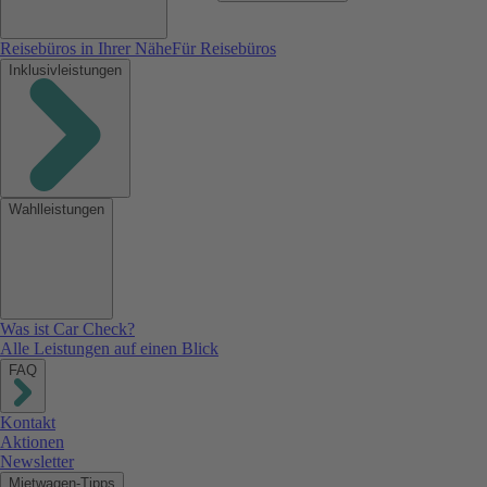
Reisebüros in Ihrer Nähe
Für Reisebüros
Inklusivleistungen
Wahlleistungen
Was ist Car Check?
Alle Leistungen auf einen Blick
FAQ
Kontakt
Aktionen
Newsletter
Mietwagen-Tipps