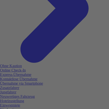
Ohne Kaution
Online Check-In
Express-Übernahme
Kontaktlose Übernahme
Übernahme via Smartphone
Zusatzfahrer
Jungfahrer
Neuwertiges Fahrzeug
Hotelzustellung
Einwegmiete