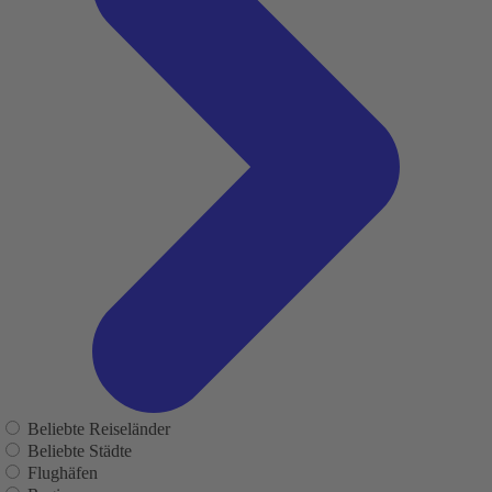
Beliebte Reiseländer
Beliebte Städte
Flughäfen