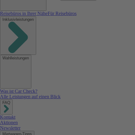
Reisebüros in Ihrer Nähe
Für Reisebüros
Inklusivleistungen
Wahlleistungen
Was ist Car Check?
Alle Leistungen auf einen Blick
FAQ
Kontakt
Aktionen
Newsletter
Mietwagen-Tipps