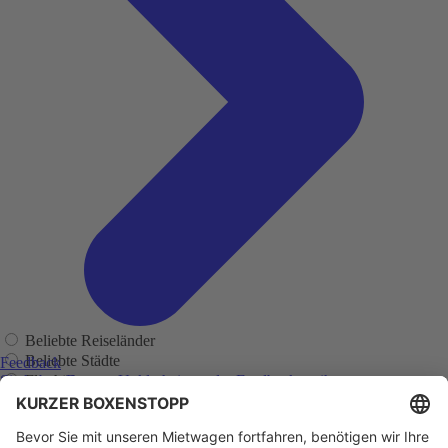
Beliebte Reiseländer
Beliebte Städte
Feedback
Flughäfen
Sie haben Fragen, Unklarheiten oder Feedback zu ihrer
zurückliegenden Buchung?
Regionen
Adelaide
Adelaide Flughafen