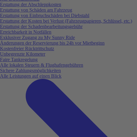
Erstattung der Abschleppkosten
Erstattung von Schäden am Fahrzeug
Erstattung von Einbruchschäden bei Diebstahl
Erstattung der Kosten bei Verlust (Fahrzeugpapieren, Schlüssel, etc.)
Erstattung der Schadenbearbeitungsgebühr
Erreichbarkeit in Notfällen
Exklusiver Zugang zu My Sunny Ride
Änderungen der Reservierung bis 24h vor Mietbeginn
Kostenfreier Rücktrittschutz
Unbegrenzte Kilometer
Faire Tankregelung
Alle lokalen Steuern & Flughafengebühren
Sichere Zahlungsmöglichkeiten
Alle Leistungen auf einen Blick