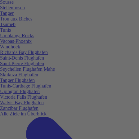
Sousse
Stellenbosch
Tanger
Trou aux Biches
Tsumeb
Tunis
Umhlanga Rocks
Vacoas-Phoenix
Windhoek
Richards Bay Flughafen
Saint-Denis Flughafen
Saint-Pierre Flughafen
Seychellen Flughafen Mahe
Skukuza Flughafen
Tanger Flughafen
Tunis-Carthage Flughafen
Upington Flughafen
Victoria Falls Flughafen
Walvis Bay Flughafen
Zanzibar Flughafen
Alle Ziele im Überblick