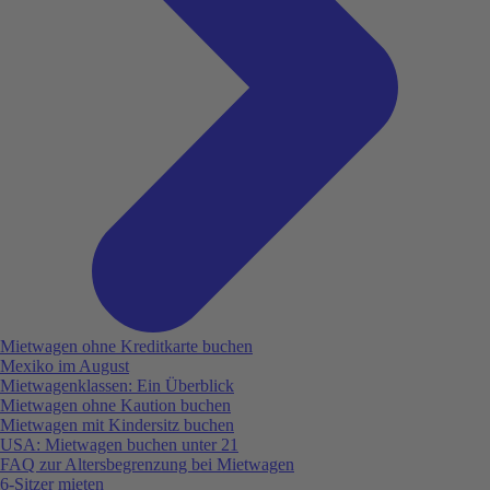
Mietwagen ohne Kreditkarte buchen
Mexiko im August
Mietwagenklassen: Ein Überblick
Mietwagen ohne Kaution buchen
Mietwagen mit Kindersitz buchen
USA: Mietwagen buchen unter 21
FAQ zur Altersbegrenzung bei Mietwagen
6-Sitzer mieten