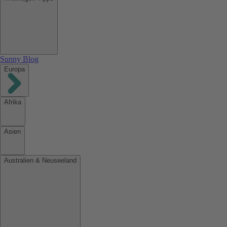
Sunny Blog
Europa
Afrika
Asien
Australien & Neuseeland