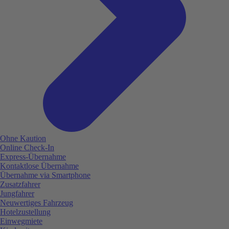
Ohne Kaution
Online Check-In
Express-Übernahme
Kontaktlose Übernahme
Übernahme via Smartphone
Zusatzfahrer
Jungfahrer
Neuwertiges Fahrzeug
Hotelzustellung
Einwegmiete