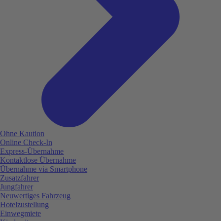
Ohne Kaution
Online Check-In
Express-Übernahme
Kontaktlose Übernahme
Übernahme via Smartphone
Zusatzfahrer
Jungfahrer
Neuwertiges Fahrzeug
Hotelzustellung
Einwegmiete