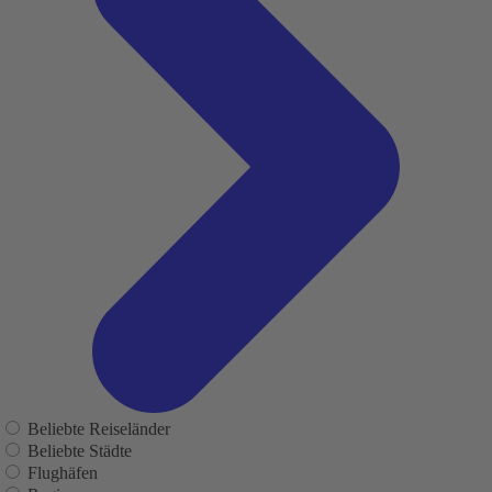
Beliebte Reiseländer
Beliebte Städte
Flughäfen