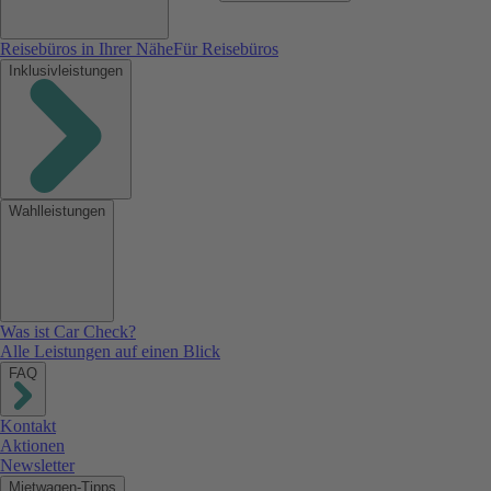
Reisebüros in Ihrer Nähe
Für Reisebüros
Inklusivleistungen
Wahlleistungen
Was ist Car Check?
Alle Leistungen auf einen Blick
FAQ
Kontakt
Aktionen
Newsletter
Mietwagen-Tipps