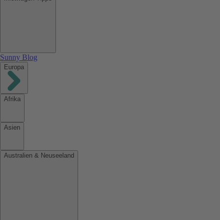
Sunny Blog
Europa
Afrika
Asien
Australien & Neuseeland