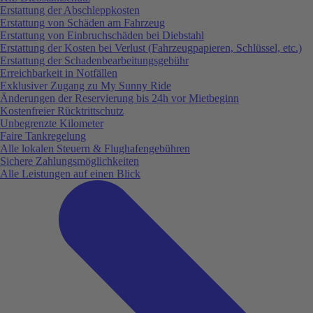
Erstattung der Abschleppkosten
Erstattung von Schäden am Fahrzeug
Erstattung von Einbruchschäden bei Diebstahl
Erstattung der Kosten bei Verlust (Fahrzeugpapieren, Schlüssel, etc.)
Erstattung der Schadenbearbeitungsgebühr
Erreichbarkeit in Notfällen
Exklusiver Zugang zu My Sunny Ride
Änderungen der Reservierung bis 24h vor Mietbeginn
Kostenfreier Rücktrittschutz
Unbegrenzte Kilometer
Faire Tankregelung
Alle lokalen Steuern & Flughafengebühren
Sichere Zahlungsmöglichkeiten
Alle Leistungen auf einen Blick