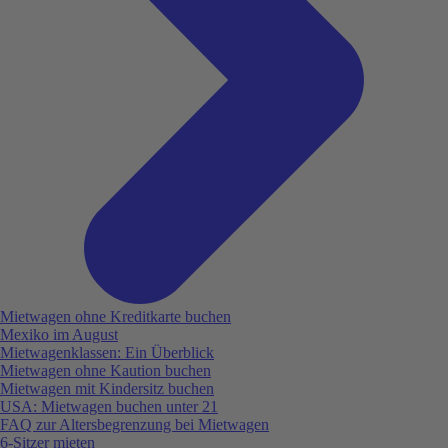
Mietwagen ohne Kreditkarte buchen
Mexiko im August
Mietwagenklassen: Ein Überblick
Mietwagen ohne Kaution buchen
Mietwagen mit Kindersitz buchen
USA: Mietwagen buchen unter 21
FAQ zur Altersbegrenzung bei Mietwagen
6-Sitzer mieten