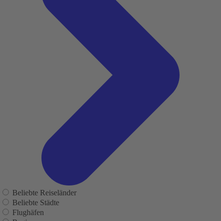
Beliebte Reiseländer
Beliebte Städte
Flughäfen