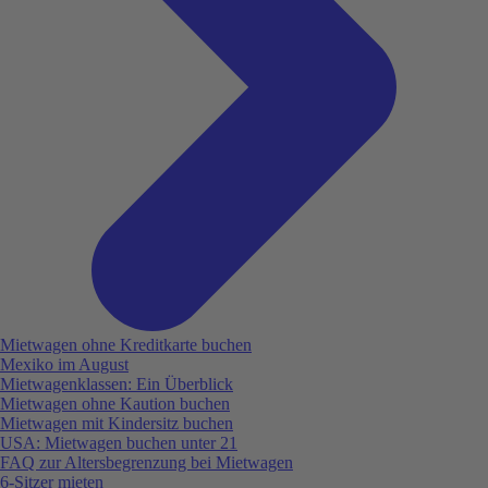
Mietwagen ohne Kreditkarte buchen
Mexiko im August
Mietwagenklassen: Ein Überblick
Mietwagen ohne Kaution buchen
Mietwagen mit Kindersitz buchen
USA: Mietwagen buchen unter 21
FAQ zur Altersbegrenzung bei Mietwagen
6-Sitzer mieten