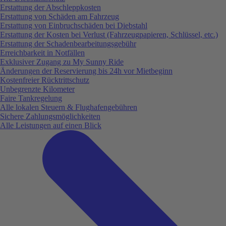
Erstattung der Abschleppkosten
Erstattung von Schäden am Fahrzeug
Erstattung von Einbruchschäden bei Diebstahl
Erstattung der Kosten bei Verlust (Fahrzeugpapieren, Schlüssel, etc.)
Erstattung der Schadenbearbeitungsgebühr
Erreichbarkeit in Notfällen
Exklusiver Zugang zu My Sunny Ride
Änderungen der Reservierung bis 24h vor Mietbeginn
Kostenfreier Rücktrittschutz
Unbegrenzte Kilometer
Faire Tankregelung
Alle lokalen Steuern & Flughafengebühren
Sichere Zahlungsmöglichkeiten
Alle Leistungen auf einen Blick