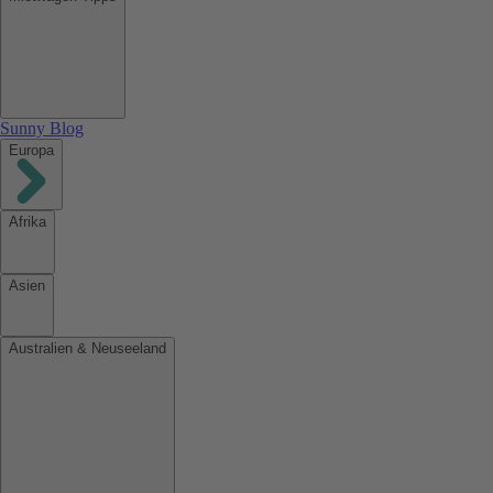
Sunny Blog
Europa
Afrika
Asien
Australien & Neuseeland