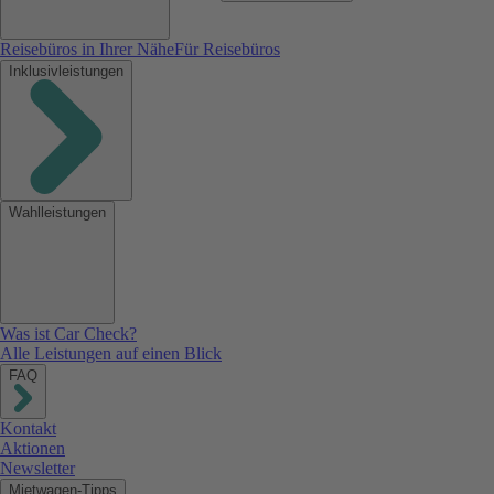
Reisebüros in Ihrer Nähe
Für Reisebüros
Inklusivleistungen
Wahlleistungen
Was ist Car Check?
Alle Leistungen auf einen Blick
FAQ
Kontakt
Aktionen
Newsletter
Mietwagen-Tipps