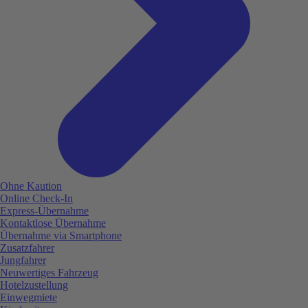
Ohne Kaution
Online Check-In
Express-Übernahme
Kontaktlose Übernahme
Übernahme via Smartphone
Zusatzfahrer
Jungfahrer
Neuwertiges Fahrzeug
Hotelzustellung
Einwegmiete