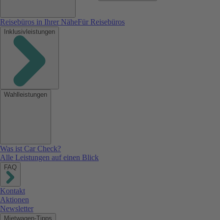
Reisebüros in Ihrer Nähe
Für Reisebüros
Inklusivleistungen
Wahlleistungen
Was ist Car Check?
Alle Leistungen auf einen Blick
FAQ
Kontakt
Aktionen
Newsletter
Mietwagen-Tipps