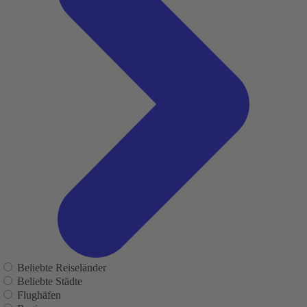
Beliebte Reiseländer
Beliebte Städte
Flughäfen