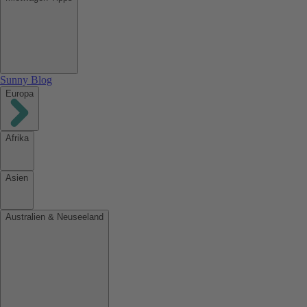
Sunny Blog
Europa
Afrika
Asien
Australien & Neuseeland