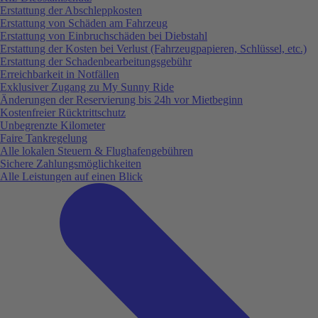
Erstattung der Abschleppkosten
Erstattung von Schäden am Fahrzeug
Erstattung von Einbruchschäden bei Diebstahl
Erstattung der Kosten bei Verlust (Fahrzeugpapieren, Schlüssel, etc.)
Erstattung der Schadenbearbeitungsgebühr
Erreichbarkeit in Notfällen
Exklusiver Zugang zu My Sunny Ride
Änderungen der Reservierung bis 24h vor Mietbeginn
Kostenfreier Rücktrittschutz
Unbegrenzte Kilometer
Faire Tankregelung
Alle lokalen Steuern & Flughafengebühren
Sichere Zahlungsmöglichkeiten
Alle Leistungen auf einen Blick