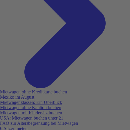
Mietwagen ohne Kreditkarte buchen
Mexiko im August
Mietwagenklassen: Ein Überblick
Mietwagen ohne Kaution buchen
Mietwagen mit Kindersitz buchen
USA: Mietwagen buchen unter 21
FAQ zur Altersbegrenzung bei Mietwagen
6-Sitzer mieten