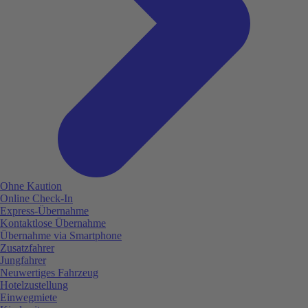
Ohne Kaution
Online Check-In
Express-Übernahme
Kontaktlose Übernahme
Übernahme via Smartphone
Zusatzfahrer
Jungfahrer
Neuwertiges Fahrzeug
Hotelzustellung
Einwegmiete