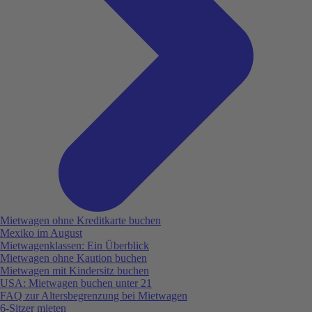
Mietwagen ohne Kreditkarte buchen
Mexiko im August
Mietwagenklassen: Ein Überblick
Mietwagen ohne Kaution buchen
Mietwagen mit Kindersitz buchen
USA: Mietwagen buchen unter 21
FAQ zur Altersbegrenzung bei Mietwagen
6-Sitzer mieten