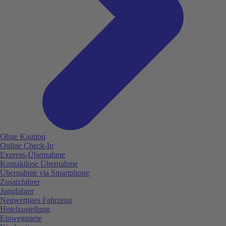
Ohne Kaution
Online Check-In
Express-Übernahme
Kontaktlose Übernahme
Übernahme via Smartphone
Zusatzfahrer
Jungfahrer
Neuwertiges Fahrzeug
Hotelzustellung
Einwegmiete