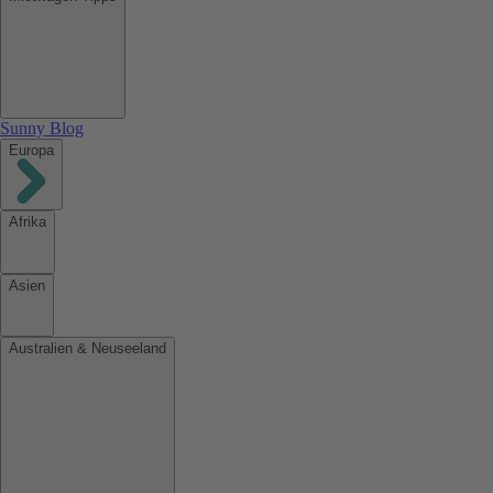
Sunny Blog
Europa
Afrika
Asien
Australien & Neuseeland