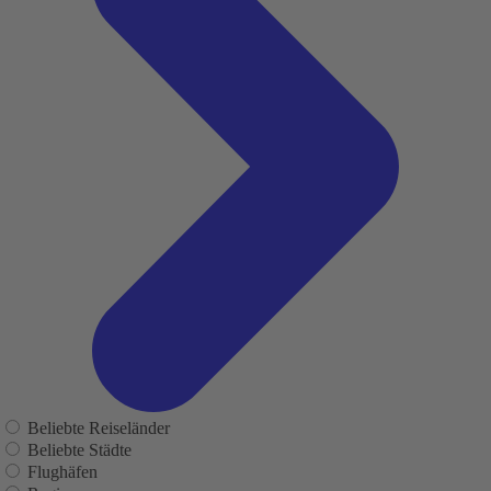
Beliebte Reiseländer
Beliebte Städte
Flughäfen