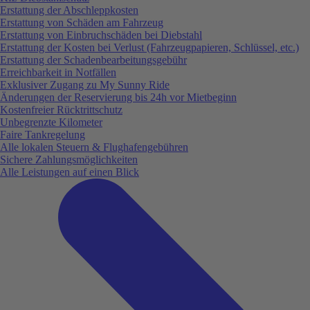
Erstattung der Abschleppkosten
Erstattung von Schäden am Fahrzeug
Erstattung von Einbruchschäden bei Diebstahl
Erstattung der Kosten bei Verlust (Fahrzeugpapieren, Schlüssel, etc.)
Erstattung der Schadenbearbeitungsgebühr
Erreichbarkeit in Notfällen
Exklusiver Zugang zu My Sunny Ride
Änderungen der Reservierung bis 24h vor Mietbeginn
Kostenfreier Rücktrittschutz
Unbegrenzte Kilometer
Faire Tankregelung
Alle lokalen Steuern & Flughafengebühren
Sichere Zahlungsmöglichkeiten
Alle Leistungen auf einen Blick