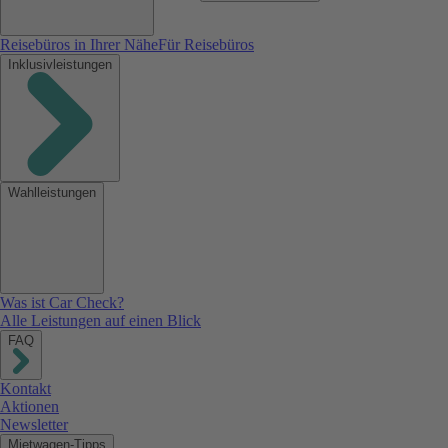
Reisebüros in Ihrer Nähe
Für Reisebüros
Inklusivleistungen
Wahlleistungen
Was ist Car Check?
Alle Leistungen auf einen Blick
FAQ
Kontakt
Aktionen
Newsletter
Mietwagen-Tipps