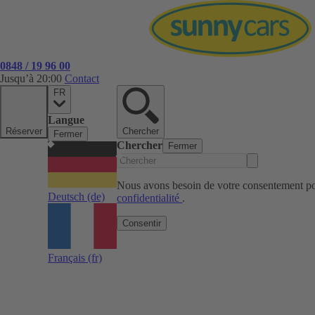
0848 / 19 96 00
Jusqu’à 20:00
Contact
FR
Langue
Réserver
Chercher
Fermer
Chercher
Fermer
Nous avons besoin de votre consentement pou
Deutsch
(de)
confidentialité
.
Consentir
Français
(fr)