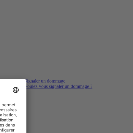
Signaler un dommage
Voulez-vous signaler un dommage ?