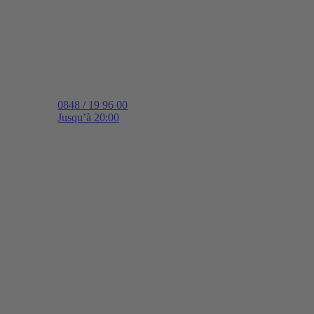
0848 / 19 96 00
Jusqu’à 20:00