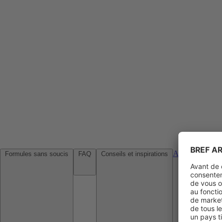
Agences de voy
Formules sans soucis
FAQ
Conseils et inspirations