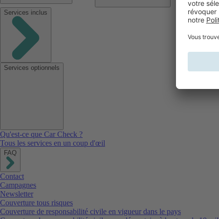
Services inclus
Services optionnels
Qu'est-ce que Car Check ?
Tous les services en un coup d'œil
FAQ
Contact
Campagnes
Newsletter
Couverture tous risques
Couverture de responsabilité civile en vigueur dans le pays