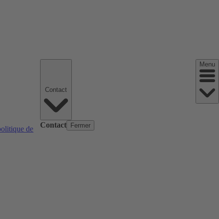
Menu
Contact
Contact
Fermer
politique de