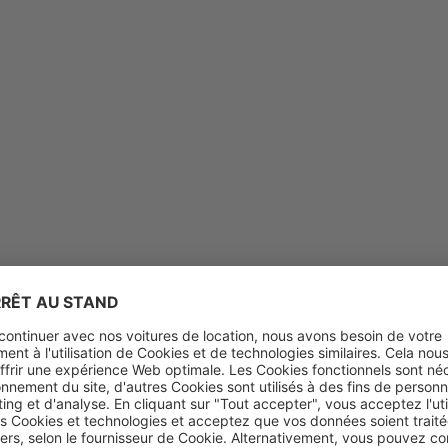
age près de chez vous
Pour les agences de voyage