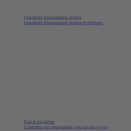
Questions fréquemment posées
Questions fréquemment posées et réponses
Fais le toi-même
Contrôlez vos réservations, vos favoris et vos