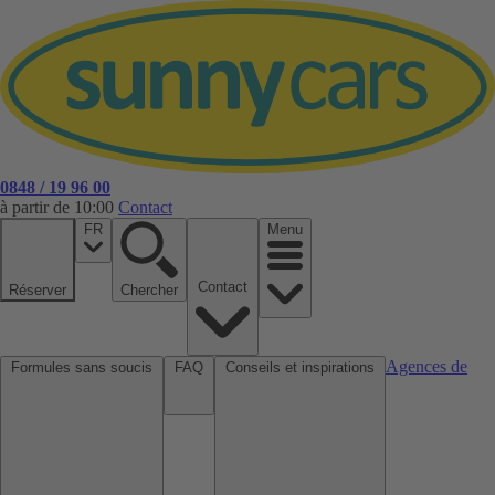
0848 / 19 96 00
à partir de 10:00
Contact
FR
Menu
Contact
Réserver
Chercher
Agences de
Formules sans soucis
FAQ
Conseils et inspirations