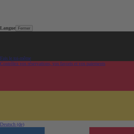
Langue
Fermer
Fais le toi-même
Contrôlez vos réservations, vos favoris et vos paiements
Deutsch
(de)