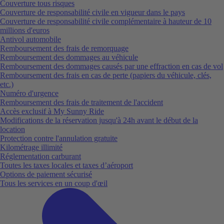
Couverture tous risques
Couverture de responsabilité civile en vigueur dans le pays
Couverture de responsabilité civile complémentaire à hauteur de 10
millions d'euros
Antivol automobile
Remboursement des frais de remorquage
Remboursement des dommages au véhicule
Remboursement des dommages causés par une effraction en cas de vol
Remboursement des frais en cas de perte (papiers du véhicule, clés,
etc.)
Numéro d'urgence
Remboursement des frais de traitement de l'accident
Accès exclusif à My Sunny Ride
Modifications de la réservation jusqu'à 24h avant le début de la
location
Protection contre l'annulation gratuite
Kilométrage illimité
Réglementation carburant
Toutes les taxes locales et taxes d’aéroport
Options de paiement sécurisé
Tous les services en un coup d'œil