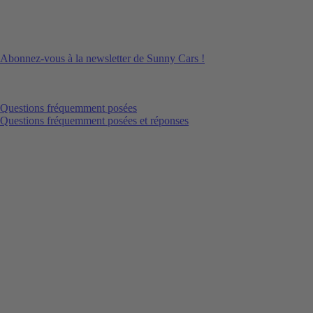
Abonnez-vous à la newsletter de Sunny Cars !
Questions fréquemment posées
Questions fréquemment posées et réponses