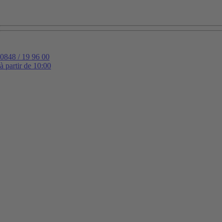
0848 / 19 96 00
à partir de 10:00