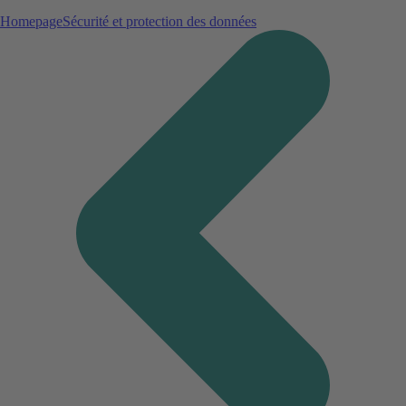
Homepage
Sécurité et protection des données