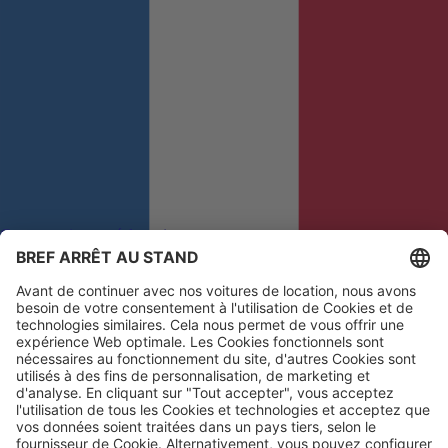
Commentaires et réclamations
Afin que nous puissions améliorer votre expérience
Français
(fr)