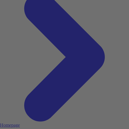
Homepage