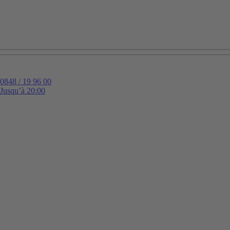
0848 / 19 96 00
Jusqu’à 20:00