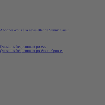
Abonnez-vous à la newsletter de Sunny Cars !
Questions fréquemment posées
Questions fréquemment posées et réponses