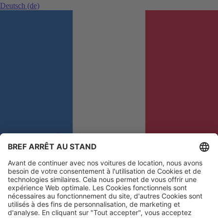
Deutsch
(de)
Commentaires et réclamations
Afin que nous puissions améliorer votre expérience
Français
(fr)