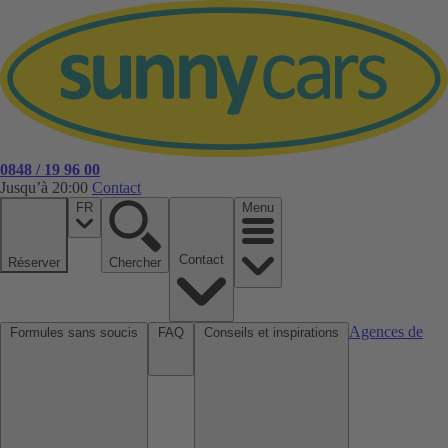
0848 / 19 96 00
Jusqu’à 20:00
Contact
FR
Menu
Contact
Réserver
Chercher
Agences de
Formules sans soucis
FAQ
Conseils et inspirations