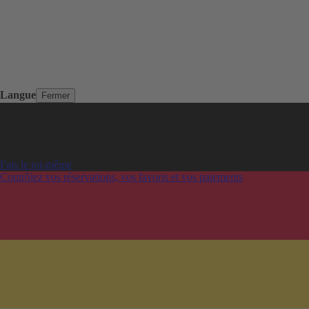
Langue
Fermer
Fais le toi-même
Contrôlez vos réservations, vos favoris et vos paiements