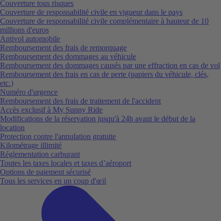
Couverture tous risques
Couverture de responsabilité civile en vigueur dans le pays
Couverture de responsabilité civile complémentaire à hauteur de 10
millions d'euros
Antivol automobile
Remboursement des frais de remorquage
Remboursement des dommages au véhicule
Remboursement des dommages causés par une effraction en cas de vol
Remboursement des frais en cas de perte (papiers du véhicule, clés,
etc.)
Numéro d'urgence
Remboursement des frais de traitement de l'accident
Accès exclusif à My Sunny Ride
Modifications de la réservation jusqu'à 24h avant le début de la
location
Protection contre l'annulation gratuite
Kilométrage illimité
Réglementation carburant
Toutes les taxes locales et taxes d’aéroport
Options de paiement sécurisé
Tous les services en un coup d'œil