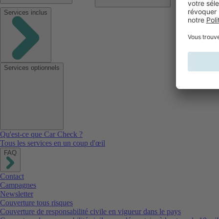
Services inclus
Services optionnels
Qu'est-ce que Car Check ?
Tous les services en un coup d'œil
FAQ
Contact
Campagnes
Newsletter
Couverture tous risques
Couverture de responsabilité civile en vigueur dans le pays