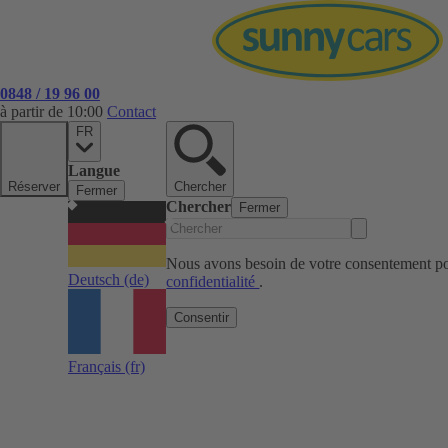
0848 / 19 96 00
à partir de 10:00
Contact
FR
Langue
Réserver
Chercher
Fermer
Chercher
Fermer
Nous avons besoin de votre consentement pou
Deutsch
(de)
confidentialité
.
Consentir
Français
(fr)