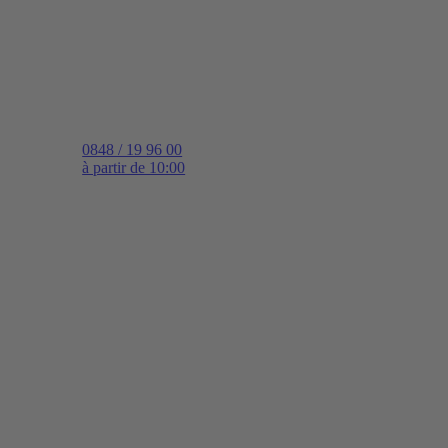
0848 / 19 96 00
à partir de 10:00