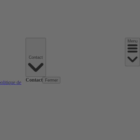
Menu
Contact
Contact
Fermer
politique de