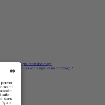
Signaler un dommage
Voulez-vous signaler un dommage ?