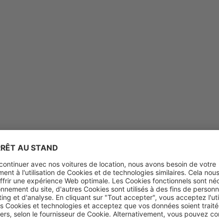
age près de chez vous
Pour les agences de voyage