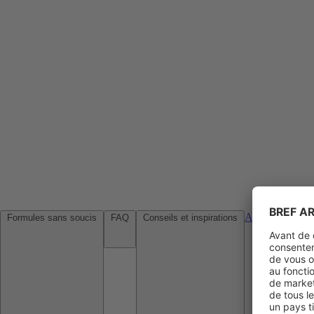
Agences de voy
Formules sans soucis
FAQ
Conseils et inspirations