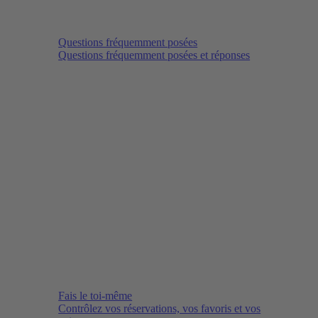
Questions fréquemment posées
Questions fréquemment posées et réponses
Fais le toi-même
Contrôlez vos réservations, vos favoris et vos